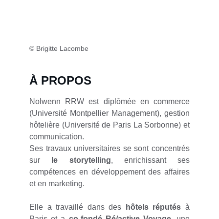
© Brigitte Lacombe
À PROPOS
Nolwenn RRW est diplômée en commerce
(Université Montpellier Management), gestion
hôtelière (Université de Paris La Sorbonne) et
communication.
Ses travaux universitaires se sont concentrés
sur
le storytelling
, enrichissant ses
compétences en développement des affaires
et en marketing.
Elle a travaillé dans des
hôtels réputés
à
Paris et a
co-fondé Ré/active Voyage
, une