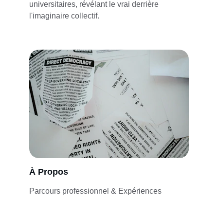
universitaires, révélant le vrai derrière 
l'imaginaire collectif.
À Propos
Parcours professionnel & Expériences