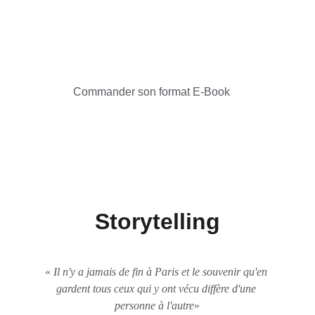
d'une perpétuelle invitation au voyage.
Découvrir son dernier roman
Commander son format E-Book
Storytelling
« 
Il n'y a jamais de fin à Paris et le souvenir qu'en 
gardent tous ceux qui y ont vécu diffère d'une 
personne à l'autre
»