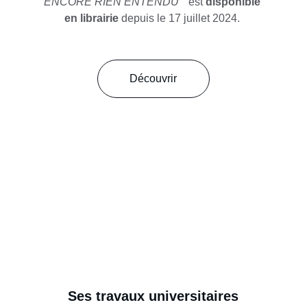
ENCORE RIEN ENTENDU
 " est 
disponible 
en librairie
 depuis le 17 juillet 2024. 
Découvrir
© Mélanie Couturier
Ses travaux universitaires